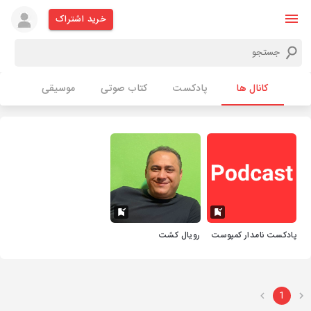
خرید اشتراک
کانال ها
پادکست
کتاب صوتی
موسیقی
پادکست نامدار کمپوست
رویال کشت
1