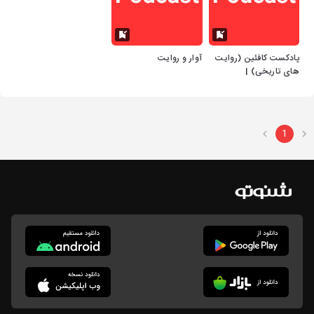
پادکست کافئین (روایت
آوار و روایت
های تاریخی) |
caffeine podcast
1