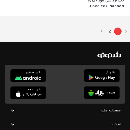
یکی بود یکی نبود - Yeki
Bood Yeki Nabood
2
1
صفحات اصلی
اطلاعات