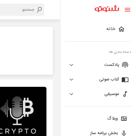
خانه
دسته بندی ها
پادکست
کتاب صوتی
موسیقی
وبلاگ
بخش برنامه ساز