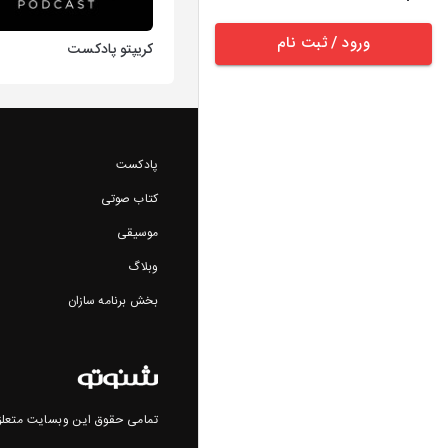
ورود / ثبت نام
کریپتو پادکست
پادکست
کتاب صوتی
موسیقی
وبلاگ
بخش برنامه سازان
تمامی حقوق این وبسایت متعلق