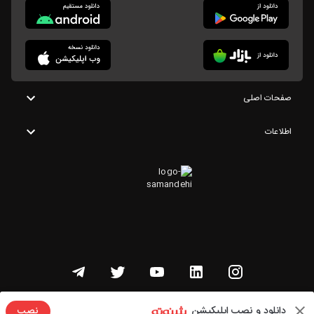
صفحات اصلی
اطلاعات
تمامی حقوق این وبسایت متعلق به شنوتو است
دانلود و نصب اپلیکیشن
نصب