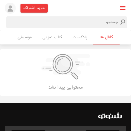
خرید اشتراک
کانال ها
پادکست
کتاب صوتی
موسیقی
محتوایی پیدا نشد