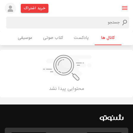
خرید اشتراک
کانال ها
پادکست
کتاب صوتی
موسیقی
محتوایی پیدا نشد