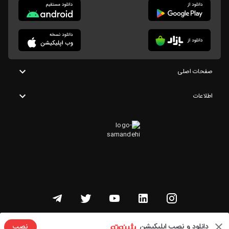
صفحات اصلی
اطلاعات
تمامی حقوق این وبسایت متعلق به شنوتو است
دانلود و نصب اپلیکیشن
نصب