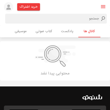
خرید اشتراک
کانال ها
پادکست
کتاب صوتی
موسیقی
محتوایی پیدا نشد