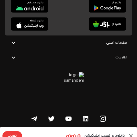
صفحات اصلی
اطلاعات
تمامی حقوق این وبسایت متعلق به شنوتو است
دانلود و نصب اپلیکیشن
نصب