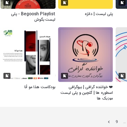
پلی لیست | دانژه
Begoosh Playlist - پلی
لیست بگوش
❤️ خواننده گرافی | بیوگرافی
بودكاست هذا مو أنا
اسطوره ها | گلچین و پلی لیست
موزیک ها
9
…