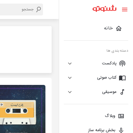
خانه
دسته بندی ها
پادکست
کتاب صوتی
موسیقی
وبلاگ
بخش برنامه ساز