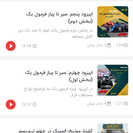
اپیزود پنجم: سیر تا پیاز فرمول یک
(بخش دوم)
در بخش دوم فرمول یک، صفر تا صد یک دور
کامل مسابقه ...
234
4 سال پیش
12:58
اپیزود چهارم: سیر تا پیاز فرمول یک
(بخش اول)
در اپیزود ویژه فرمول یک به توضیح انواع
مسابقات فرم...
271
4 سال پیش
12:57
کشتار مونیخ؛ المپیک در جهنم تروریسم