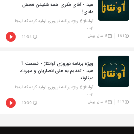
عید - آقای فکری همه شنیدن فحش
دادی!
آوانتاژ 6 ویژه برنامه نوروزی تولید کرده که اینجا
م...
161
5 سال پیش
11:34
ویژه برنامه نوروزی آوانتاژ - قسمت 1
عید - تقدیم به علی انصاریان و مهرداد
میناوند
آوانتاژ 6 ویژه برنامه نوروزی تولید کرده که اینجا
م...
217
5 سال پیش
10:39