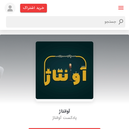
خرید اشتراک
آوانتاژ
پادکست آوانتاژ