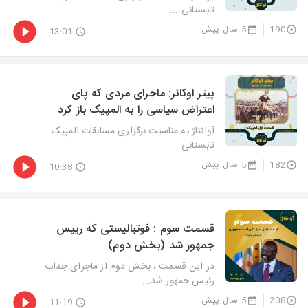
تابستانی ...
190
5 سال پیش
13:01
پیتر اوکانر: ماجرای مردی که پای
اعتراض سیاسی را به المپیک باز کرد
آوانتاژ به مناسبت برگزاری مسابقات المپیک
تابستانی ...
182
5 سال پیش
10:38
قسمت سوم : فوتبالیستی که رییس
جمهور شد (بخش دوم)
در این قسمت ، بخش دوم از ماجرای جذاب
رئیس جمهور شد...
208
5 سال پیش
11:19