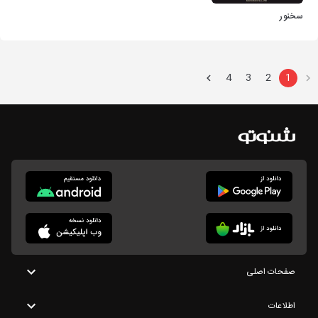
سخنور
4
3
2
1
صفحات اصلی
اطلاعات