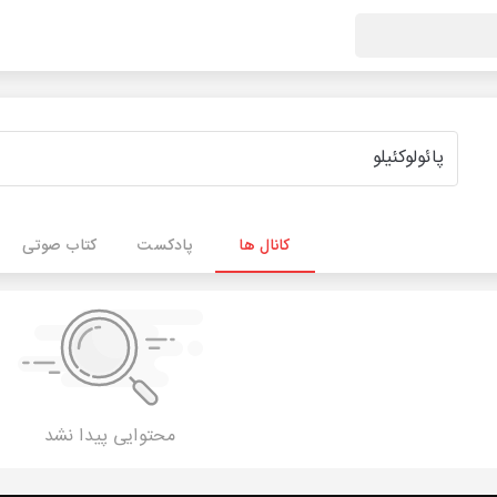
کانال ها
پادکست
کتاب صوتی
محتوایی پیدا نشد