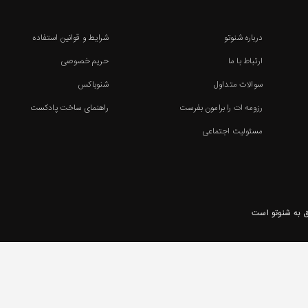
درباره شنوتو
شرایط و قوانین استفاده
ارتباط با ما
حریم خصوصی
سوالات متداول
شنوباکس
رزومه ات را برامون بفرست
راهنمای ساخت پادکست
مسئولیت اجتماعی
 به شنوتو است