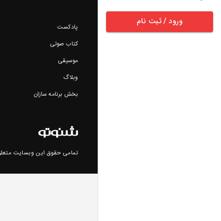
ورود / ثبت نام
پادکست
کتاب صوتی
موسیقی
وبلاگ
بخش برنامه سازان
تمامی حقوق این وبسایت متعلق