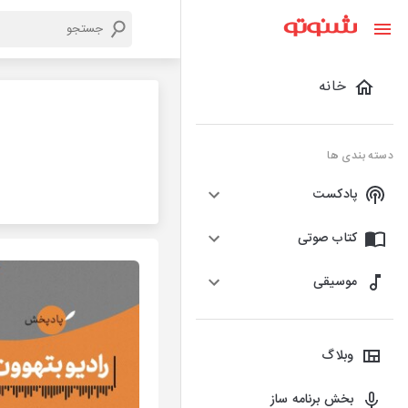
خانه
دسته بندی ها
پادکست
کتاب صوتی
موسیقی
وبلاگ
بخش برنامه ساز