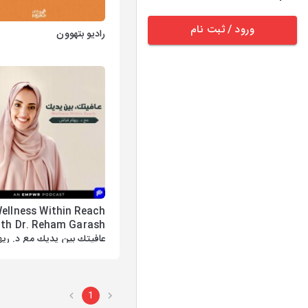
ورود / ثبت نام
رادیو بتهوون
ellness Within Reach
ith Dr. Reham Garash
عافيتك بين يديك مع د. ريه
قراش
1