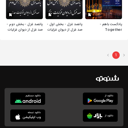
پادکست باهم -
پانصد غزل - بخش اول -
پانصد غزل - بخش دوم -
Together
صد غزل از دیوان غزلیات
صد غزل از دیوان غزلیات
Podcast's Show
حافظ
سعدی
1