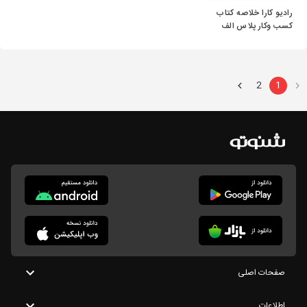
رادیو کارا خلاصه کتاب
کسب وکار پلاس الف
2
1
صفحات اصلی
اطلاعات