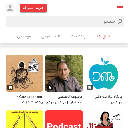
خرید اشتراک
کانال ها
پادکست
کتاب صوتی
موسیقی
پایگاه سلامت دکتر
مجموعه تخصصی
Gazettecast /
مهندس
ساختمان | مهندس مهدی
پادکست گازت
حجازی