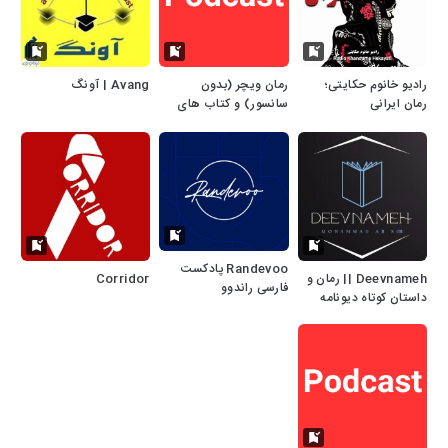
رادیو خانوم حکایتی؛
رمان ویچر (بدون
Avang | آونگ
رمان ایرانی
سانسور) و کتاب های
صوتی دیگر
Randevoo پادکست
Deevnameh || رمان و
Corridor
فارسی راندوو
داستان کوتاه دیونامه