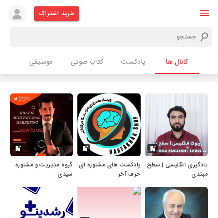
خرید اشتراک
کانال ها
پادکست
کتاب صوتی
موسیقی
یادگیری انگلیسی | سطح
پادکست های مشاوره ای
گروه مدیریت و مشاوره
مبتدی
حرف آخر
سیدی