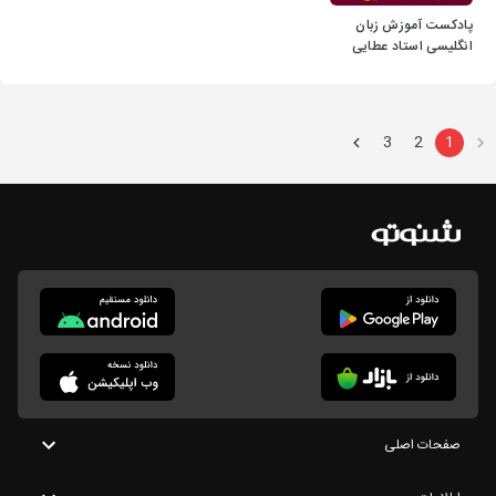
پادکست آموزش زبان
انگلیسی استاد عطایی
3
2
1
صفحات اصلی