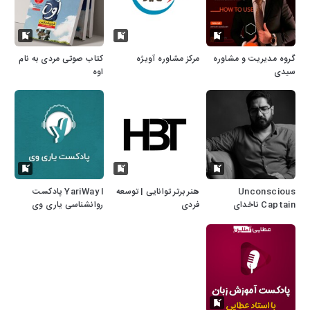
گروه مدیریت و مشاوره
مرکز مشاوره آویژه
کتاب صوتی مردی به نام
سیدی
اوه
Unconscious
هنر برتر توانایی | توسعه
YariWay l پادکست
Captain ناخدای
فردی
روانشناسی یاری وی
ناهوشیار