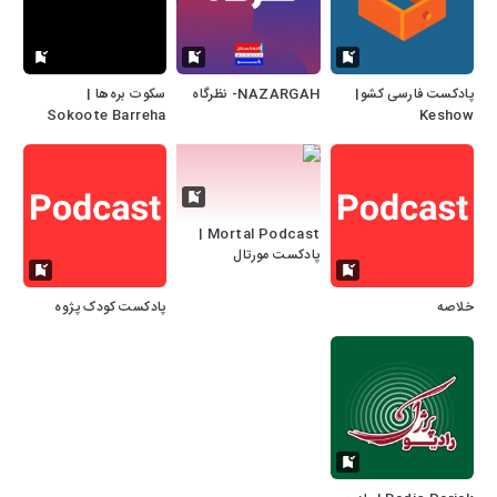
پادکست فارسی کشو|
NAZARGAH- نظرگاه
سکوت بره‌ها |
Sokoote Barreha
Keshow
Mortal Podcast |
پادکست مورتال
خلاصه
پادکست کودک پژوه