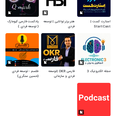
استارت کست |
هنر برتر توانایی | توسعه
پادکست فارسی کیومارک
StartCast
فردی
( توسعه فردی )
مجله الکترونیک 3
فارسی OKR |توسعه
طلسم - توسعه فردی
فردی و سازمانی
(حسین سنگری)