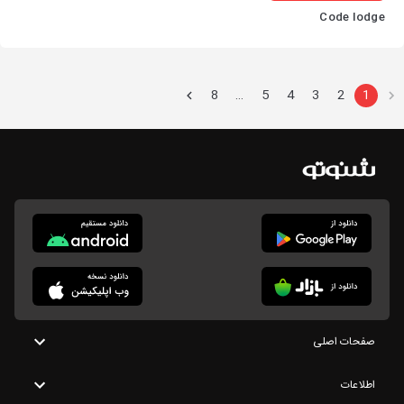
Code lodge
8
5
4
3
2
1
…
صفحات اصلی
اطلاعات