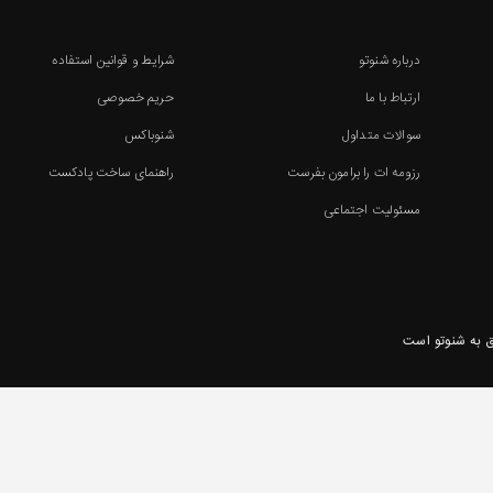
درباره شنوتو
شرایط و قوانین استفاده
ارتباط با ما
حریم خصوصی
سوالات متداول
شنوباکس
رزومه ات را برامون بفرست
راهنمای ساخت پادکست
مسئولیت اجتماعی
 به شنوتو است