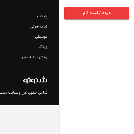
ورود / ثبت نام
پادکست
کتاب صوتی
موسیقی
وبلاگ
بخش برنامه سازان
تمامی حقوق این وبسایت متعلق