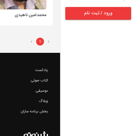
ورود / ثبت نام
محمدامین ناهیدی
1
پادکست
کتاب صوتی
موسیقی
وبلاگ
بخش برنامه سازان