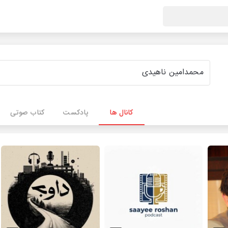
کانال ها
پادکست
کتاب صوتی