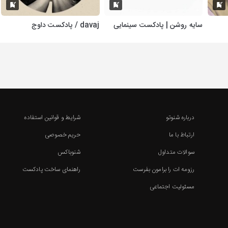
سایه روشن | پادکست سینمایی
davaj / پادکست داوج
درباره شنوتو
شرایط و قوانین استفاده
ارتباط با ما
حریم خصوصی
سوالات متداول
شنوباکس
رزومه ات را برامون بفرست
راهنمای ساخت پادکست
مسئولیت اجتماعی