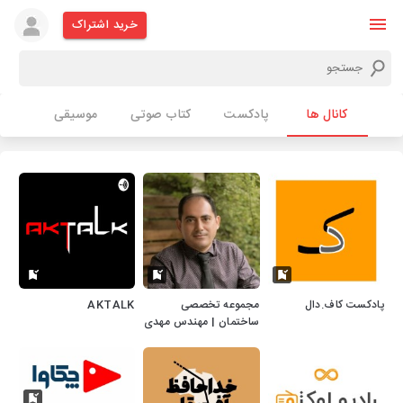
خرید اشتراک
کانال ها
پادکست
کتاب صوتی
موسیقی
پادکست کاف.دال
مجموعه تخصصی
AKTALK
ساختمان | مهندس مهدی
حجازی