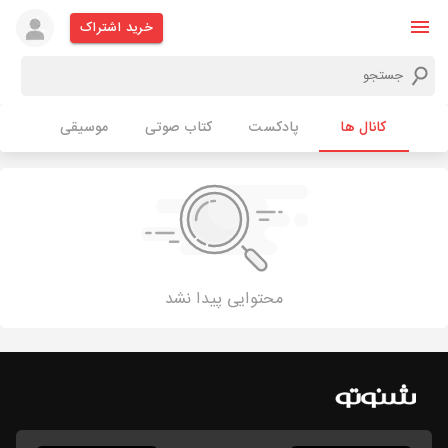
خرید اشتراک
کانال ها
پادکست
کتاب صوتی
موسیقی
محتوایی پیدا نشد