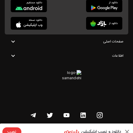
صفحات اصلی
اطلاعات
تمامی حقوق این وبسایت متعلق به شنوتو است
دانلود و نصب اپلیکیشن
نصب