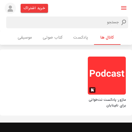
خرید اشتراک
کانال ها
پادکست
کتاب صوتی
موسیقی
ماژور: پادکست نت‌خوانی
برای نابینایان