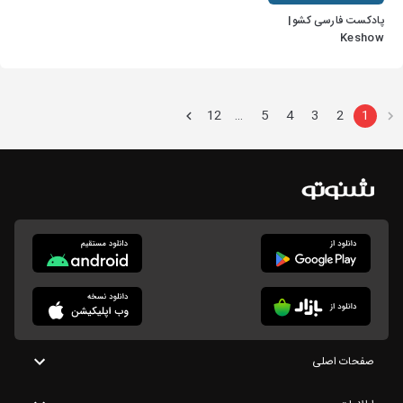
پادکست فارسی کشو|
Keshow
12
5
4
3
2
1
…
صفحات اصلی