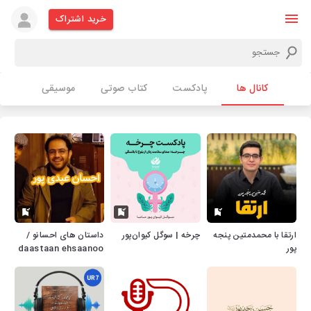
خرید اشتراک
کانال ها
پادکست
کتاب صوتی
موسیقی
ارتقا با محمدمتین پنجه
چرخه | سوگل کیوان‌پور
داستان های احسانو /
پور
daastaan ehsaanoo