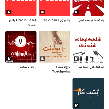
پادکست توسعه فردی
رادیو زن | Radio Zan
Radio Reset | رادیو
ریسِت
شاهکارهای شنیدنی
تاچ‌پوینت |
رادیو پایتخت
Touchpoint