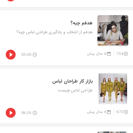
هدفم چیه؟
هدفم از انتخاب و یادگیری طراحی لباس چیه؟
734
6 سال پیش
05:00
بازار کار طراحان لباس
طراحی لباس چیست
672
6 سال پیش
06:26