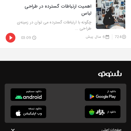
اهمیت ارتباطات گسترده در طراحی
لباس
چگونه با ارتباطات گسترده می توان در زمینه‌ی
طراحی ...
724
6 سال پیش
03:09
صفحات اصلی