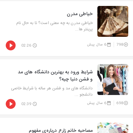
خیاطی مدرن
خیاطی مدرن به چه معنی است؟ تا به حال نام
پرینتر ها...
798
6 سال پیش
02:26
شرایط ورود به بهترین دانشگاه های مد
و فشن دنیا چیه؟
دانشگاه های مد و فشن هر ساله با شرایط خاصی
دانشجو ...
698
6 سال پیش
02:39
مصاحبه خانم زارع درباره‌ی مفهوم