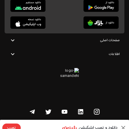
صفحات اصلی
اطلاعات
تمامی حقوق این وبسایت متعلق به شنوتو است
دانلود و نصب اپلیکیشن
نصب