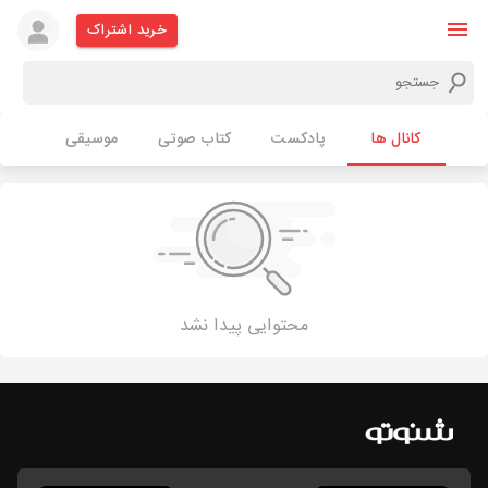
خرید اشتراک
کانال ها
پادکست
کتاب صوتی
موسیقی
محتوایی پیدا نشد