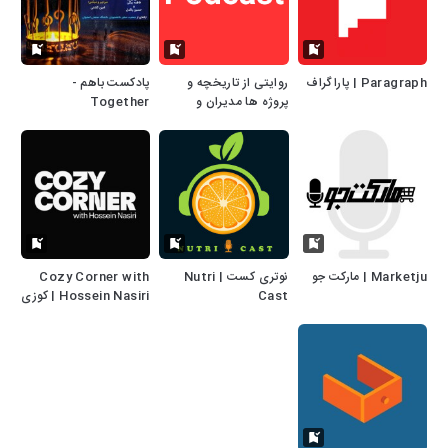
Paragraph | پاراگراف
روایتی از تاریخچه و
پادکست باهم -
پروژه ها مدیران و
Together
کارکنان موفق مس
Podcast's Show
Marketju | مارکت جو
نوتری کست | Nutri
Cozy Corner with
Cast
Hossein Nasiri | کوزی
کرنر با حسین نصیری