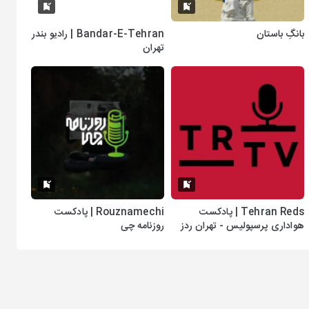
بانگِ باستان
Bandar-E-Tehran | رادیو بندر
تهران
Tehran Reds | پادکست
Rouznamechi | پادکست
هواداری پرسپولیس - تهران ردز
روزنامه چی