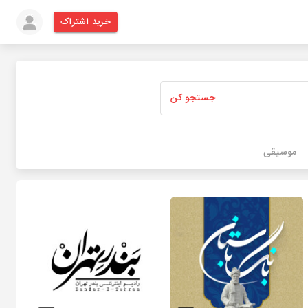
خرید اشتراک
جستجو کن
موسیقی