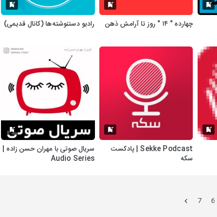
چهارده " ۱۴ " روز تا آرامش ذهن
رادیو دستنوشته‌ها (کانال قدیمی)
Sekke Podcast | پادکست
سریال صوتی با مهران حسن زاده |
سکه
Audio Series
7
6