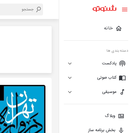
خانه
دسته بندی ها
پادکست
کتاب صوتی
موسیقی
وبلاگ
بخش برنامه ساز