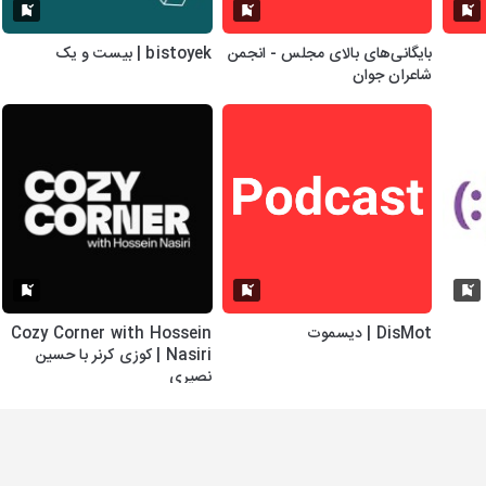
بایگانی‌های بالای مجلس - انجمن
bistoyek | بیست و یک
شاعران جوان
DisMot | دیسموت
Cozy Corner with Hossein
Nasiri | کوزی کرنر با حسین
نصیری