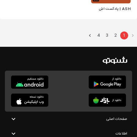
ASH | پادکست اش
4
3
2
1
صفحات اصلی
اطلاعات