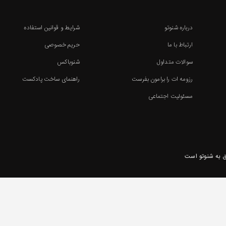
درباره شنوتو
شرایط و قوانین استفاده
ارتباط با ما
حریم خصوصی
سوالات متداول
شنوباکس
رزومه ات را برامون بفرست
راهنمای ساخت پادکست
مسئولیت اجتماعی
 به شنوتو است