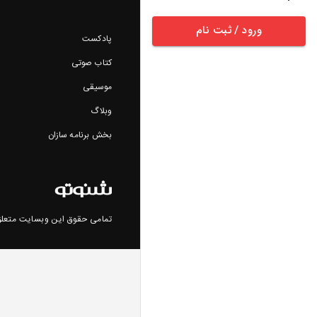
ورود / ثبت نام
پادکست
کتاب صوتی
موسیقی
وبلاگ
بخش برنامه سازان
تمامی حقوق این وبسایت متعلق