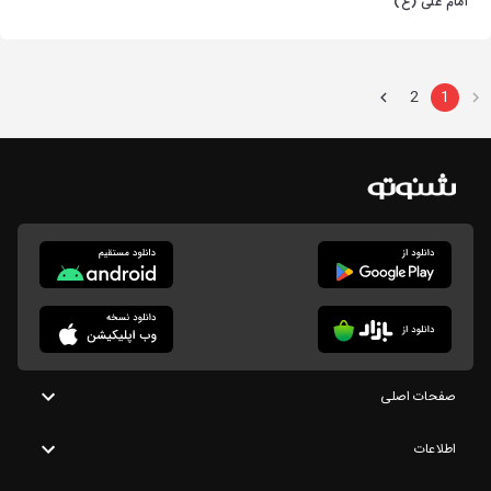
امام علی (ع)
2
1
صفحات اصلی
اطلاعات