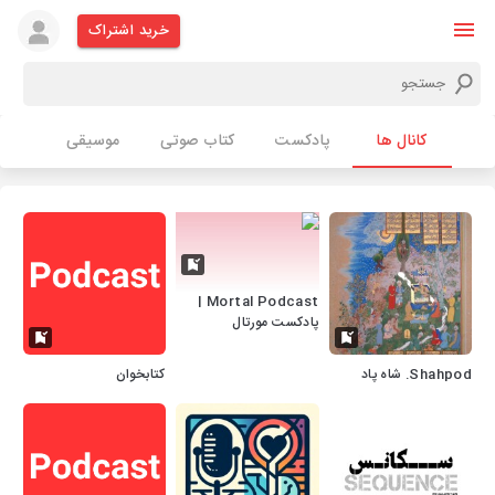
خرید اشتراک
کانال ها
پادکست
کتاب صوتی
موسیقی
Mortal Podcast |
پادکست مورتال
Shahpod. شاه پاد
کتابخوان