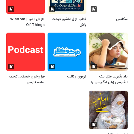
سکانس
کتاب اول عاشق خودت
هوش اشیا | Wisdom
باش
Of Things
یاد بگیرید مثل یک
آزمون وکالت
قرآن‌خون خسته:::ترجمه
انگلیسی زبان انگلیسی را
ساده فارسی
صحبت کنید