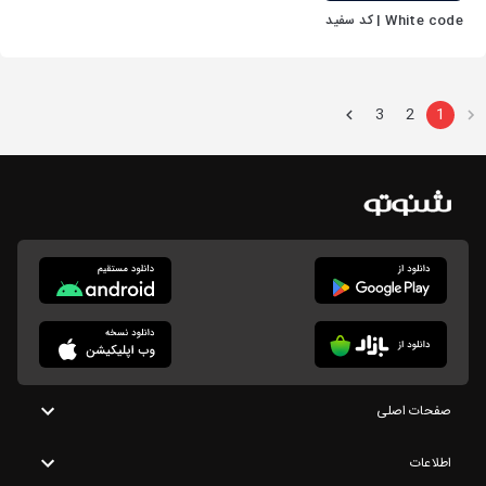
White code | کد سفید
3
2
1
صفحات اصلی
اطلاعات