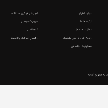
درباره شنوتو
شرایط و قوانین استفاده
ارتباط با ما
حریم خصوصی
سوالات متداول
شنوباکس
رزومه ات را برامون بفرست
راهنمای ساخت پادکست
مسئولیت اجتماعی
 به شنوتو است