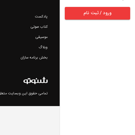
ورود / ثبت نام
پادکست
کتاب صوتی
موسیقی
وبلاگ
بخش برنامه سازان
تمامی حقوق این وبسایت متعلق