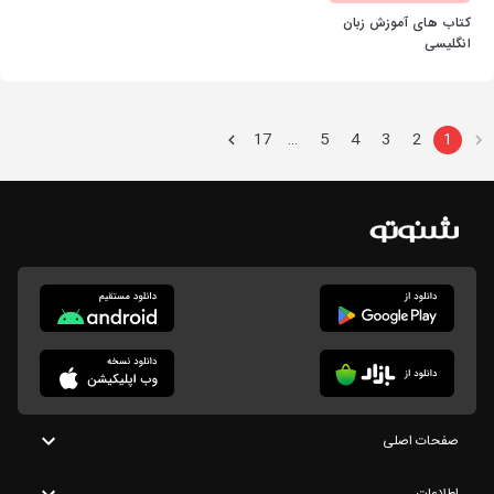
کتاب های آموزش زبان
انگلیسی
17
5
4
3
2
1
…
صفحات اصلی