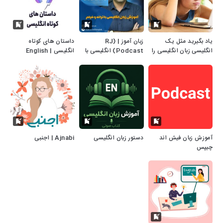
یاد بگیرید مثل یک
زبان آموز | (RJ
داستان های کوتاه
انگلیسی زبان انگلیسی را
Podcast) انگلیسی با
انگلیسی | English
صحبت کنید
فیلم و ترانه
Story | آموزش زبان
انگلیسی
آموزش زبان فیش اند
دستور زبان انگلیسی
Ajnabi | اجنبی
چیپس