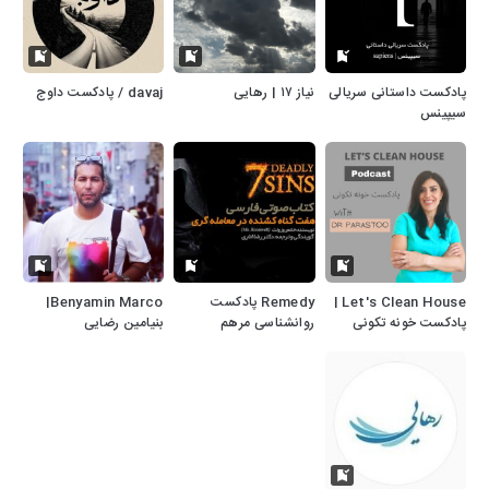
پادکست داستانی سریالی
نیاز ۱۷ | رهایی
davaj / پادکست داوج
سیپینس
Let's Clean House |
Remedy پادکست
Benyamin Marco|
پادکست خونه تکونی
روانشناسی مرهم
بنیامین رضایی