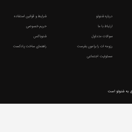
درباره شنوتو
شرایط و قوانین استفاده
ارتباط با ما
حریم خصوصی
سوالات متداول
شنوباکس
رزومه ات را برامون بفرست
راهنمای ساخت پادکست
مسئولیت اجتماعی
 به شنوتو است