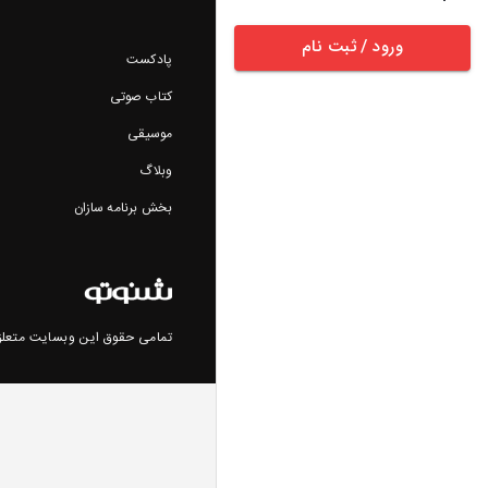
ورود / ثبت نام
پادکست
کتاب صوتی
موسیقی
وبلاگ
بخش برنامه سازان
تمامی حقوق این وبسایت متعلق