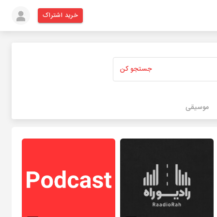
خرید اشتراک
جستجو کن
موسیقی