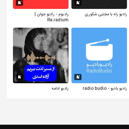
رادیو راه با مجتبی شکوری
رادیوم - رادیو جوان |
Ra.radium
رادیو بادیو - radio budio
رادیو ادامه