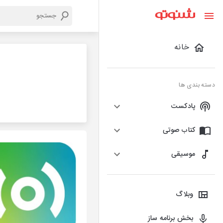
خانه
دسته بندی ها
پادکست
کتاب صوتی
موسیقی
وبلاگ
بخش برنامه ساز