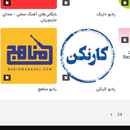
رادیو داریک
بایگانی‌های آهنگ محلی - صدای
جازموریان
ن
Rad
رادیو کارنکن
رادیو مناهج
24
…