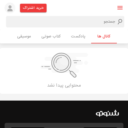
خرید اشتراک
کانال ها
پادکست
کتاب صوتی
موسیقی
محتوایی پیدا نشد