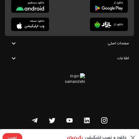
صفحات اصلی
اطلاعات
تمامی حقوق این وبسایت متعلق به شنوتو است
دانلود و نصب اپلیکیشن
نصب