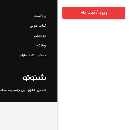
ورود / ثبت نام
پادکست
کتاب صوتی
موسیقی
وبلاگ
بخش برنامه سازان
تمامی حقوق این وبسایت متعلق