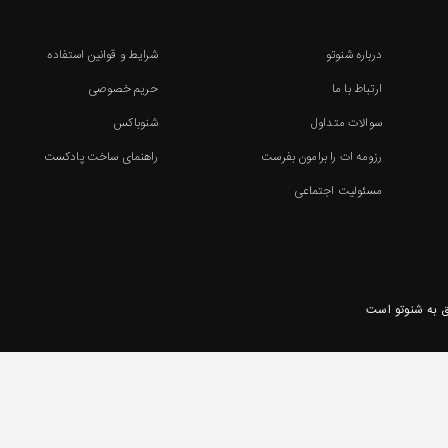
درباره شنوتو
شرایط و قوانین استفاده
ارتباط با ما
حریم خصوصی
سوالات متداول
شنوباکس
رزومه ات را برامون بفرست
راهنمای ساخت پادکست
مسئولیت اجتماعی
 به شنوتو است