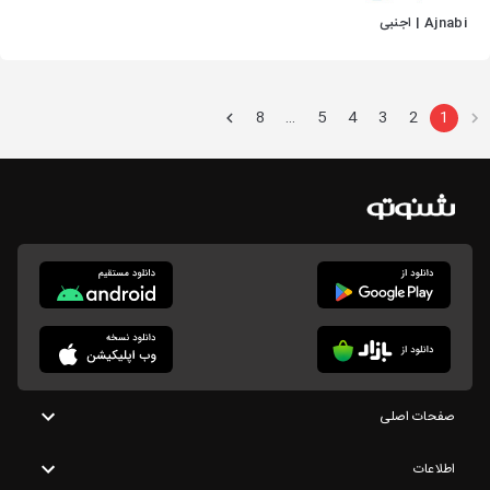
Ajnabi | اجنبی
8
5
4
3
2
1
…
صفحات اصلی
اطلاعات