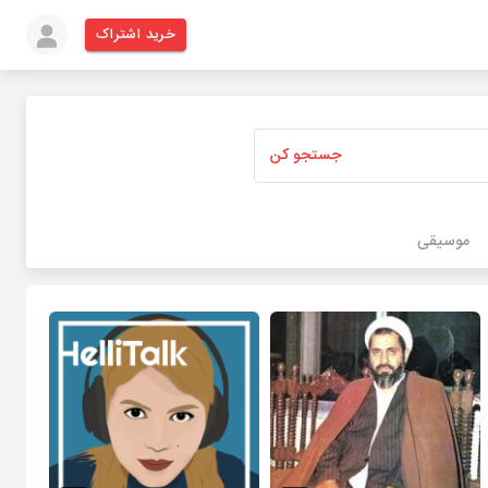
خرید اشتراک
جستجو کن
موسیقی