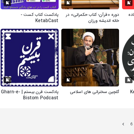
ده
دوره «قرآن؛ کتاب حکمرانی» در
پادکست کتاب کست -
خانه اندیشه ورزان
KetabCast
گلچین سخنرانی های اسلامی
پادکست قرن بیستم | Gharn-e-
Bistom Podcast
6