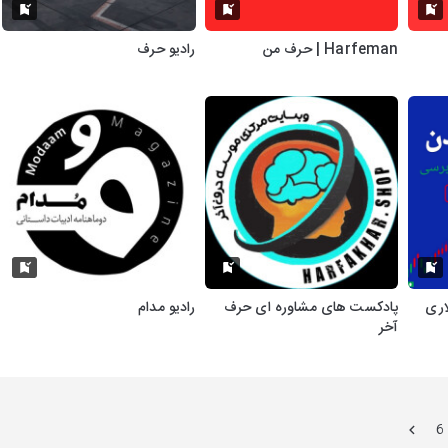
Harfeman | حرف من
رادیو حرف
مد دلاری
پادکست های مشاوره ای حرف
رادیو مدام
آخر
6