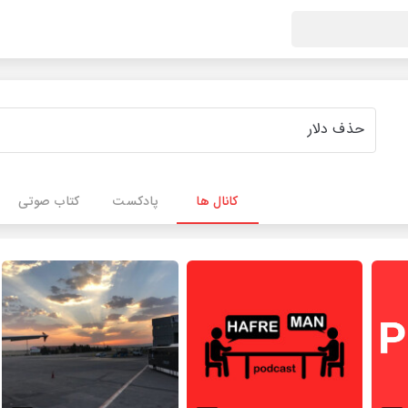
کانال ها
پادکست
کتاب صوتی