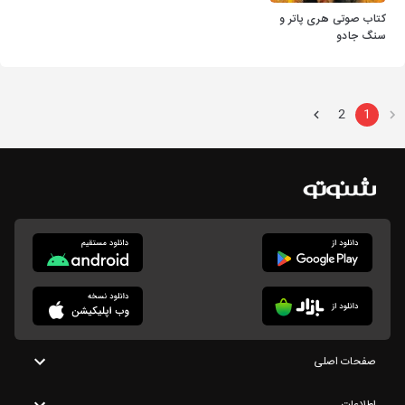
کتاب صوتی هری پاتر و
سنگ جادو
2
1
صفحات اصلی