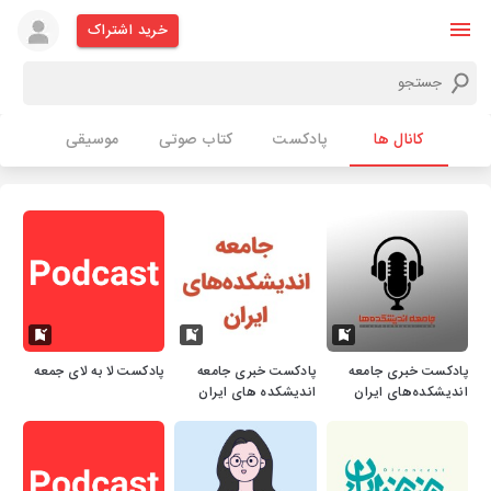
خرید اشتراک
کانال ها
پادکست
کتاب صوتی
موسیقی
پادکست خبری جامعه
پادکست خبری جامعه
پادکست لا به لای جمعه
اندیشکده‌های ایران
اندیشکده های ایران