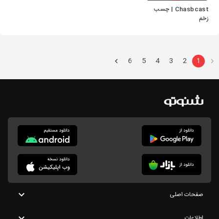
Chasbcast | چسب
زخم
6
5
4
3
2
1
صفحات اصلی
اطلاعات