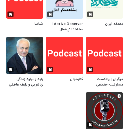
دغدغه ایران
Active Observer |
شناسا
مشاهده‌گرِ فعال
دیگران | پادکست
کتابخوان
باید و نباید زندگی
مسئولیت اجتماعی
زناشویی و رابطه عاطفی