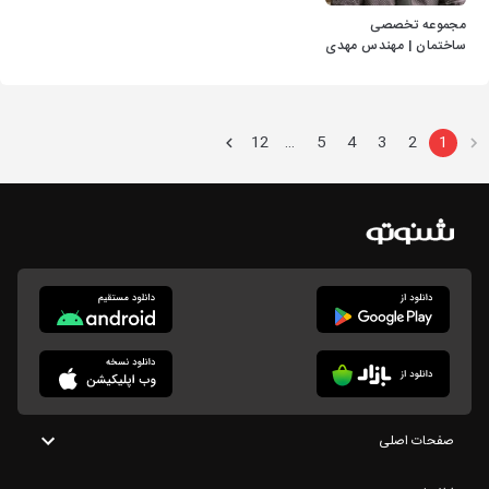
مجموعه تخصصی
ساختمان | مهندس مهدی
حجازی
12
5
4
3
2
1
…
صفحات اصلی