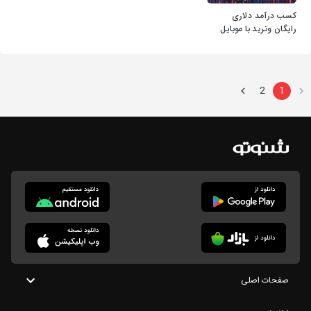
کسب درآمد دلاری
رایگان وترید با موبایل
بازارهای مالی.12
2
1
صفحات اصلی