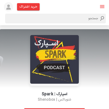
خرید اشتراک
اسپارک | Spark
شنوباکس | Shenobox